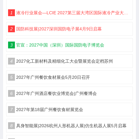
1
液冷行业展会—LCIE 2027第三届大湾区国际液冷产业大会暨展览会（深圳）
2
国防科技展|2027深圳国防电子展4月9日启幕
3
官宣：2027中国（深圳）国际国防电子博览会
4
2027化工新材料及精细化工大会暨展览会定档苏州
5
2027年广州餐饮食材展会5月20日召开
6
2027年广州酒店餐饮业博览会|广州餐博会
7
2027年第18届广州餐饮食材展览会
8
具身智能展|2026杭州人形机器人展|仿生机器人展5月启幕