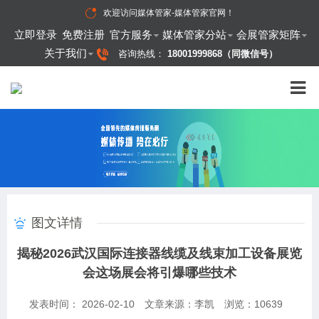
欢迎访问
媒体管家-媒体管家官网
！
立即登录
免费注册
官方服务
媒体管家分站
会展管家矩阵
关于我们
咨询热线：
18001999868（同微信号）
图文详情
揭秘2026武汉国际连接器线缆及线束加工设备展览
会这场展会将引爆哪些技术
发表时间： 2026-02-10
文章来源：李凯
浏览：
10639