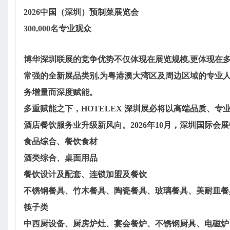
2026中国（深圳）预制菜展览会
300,000名专业观众
博华深圳联展的竞争优势不仅体现在展览规模,更体现在
常强的全新展品类别,为粤港澳大湾区及周边区域的专业
务增量而深度赋能。
多重赋能之下，HOTELEX 深圳展必将以高端品质、
酒店餐饮服务业升级新风向。2026年10月，深圳国际会
食品综合、餐饮食材
酒类综合、桌面用品
餐饮设计及配套、连锁加盟及餐饮
不锈钢餐具、竹木餐具、陶瓷餐具、玻璃餐具、美耐皿餐
筷子类
中西厨设备、厨房炉灶、宴会餐炉、不锈钢厨具、电磁炉