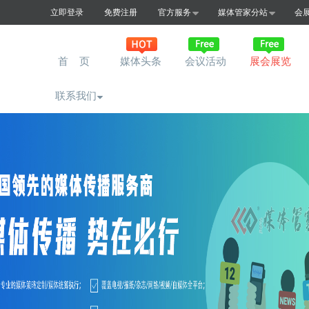
立即登录
免费注册
官方服务
媒体管家分站
会
首 页
媒体头条
会议活动
展会展览
联系我们