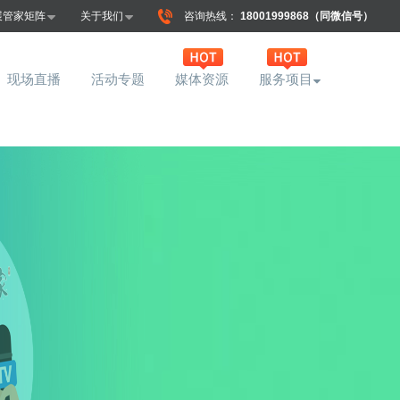
展管家矩阵
关于我们
咨询热线：
18001999868（同微信号）
现场直播
活动专题
媒体资源
服务项目