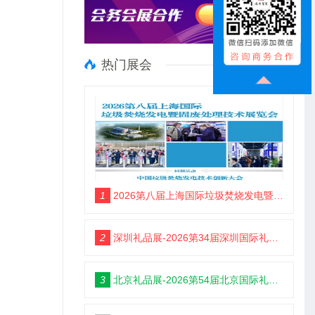
热门展会
1
2026第八届上海国际垃圾焚烧发电暨固废处理技术展览会
2
深圳礼品展-2026第34届深圳国际礼品及家居用品展览会
3
北京礼品展-2026第54届北京国际礼品、赠品及家庭用品展览会