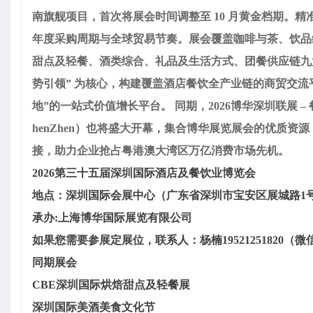
南旗舰项目，首次将展会时间调整至 10 月黄金档期。
年度采购周期与全球贸易节奏。展会覆盖咖啡与茶、饮品
甜点及轻餐、酒类综合、礼品及生活方式、团餐供应链九大核
势引领” 为核心，构建覆盖酒店餐饮全产业链的商贸交流
地”的一站式价值增长平台。 同期，2026博华深圳联展 
henZhen）也将盛大开幕，集合博华展览展会的优质资
接，助力企业抢占粤港澳大湾区万亿消费市场先机。
2026第三十五届深圳国际酒店及餐饮业博览会
地点：深圳国际会展中心（广东省深圳市宝安区展城路1
承办:上海博华国际展览有限公司
如果您需要参展定展位，联系人：杨楠19521251820（微
同期展会
CBE深圳国际烘焙甜点及轻餐展
深圳国际美酒美食文化节