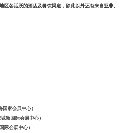
中地区各活跃的酒店及餐饮渠道，除此以外还有来自亚非、
 上海国家会展中心）
世纪城新国际会展中心）
深圳国际会展中心）