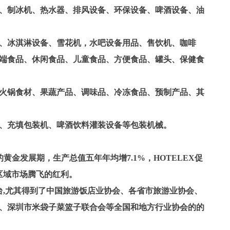
、制冰机、热水器、排风设备、环保设备、啤酒设备、油
、冰淇淋设备、雪花机，水吧设备用品、售饮机、咖啡
端食品、休闲食品、儿童食品、方便食品、罐头、保健食
火锅食材、果蔬产品、调味品、冷冻食品、预制产品、其
、充填包装机、啤酒饮料灌装设备等包装机械。
黄金发展期，生产总值五年年均增7.1%，HOTELEX促
区域市场腾飞的红利。
台,尤其得到了中国旅游饭店业协会、各省市旅游业协会、
、深圳市米袋子菜篮子联合会等全国和地方行业协会的的