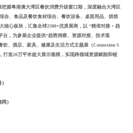
精准把握粤港澳大湾区餐饮消费升级窗口期，深度融合大湾区
综合、食品及餐饮食材综合、餐饮设备、桌面用品、烘焙
心板块，汇集全球2500+优质展商，以 “精准对接 + 趋
平台，为参展企业提供“趋势洞察、资源对接、技术落
– 餐饮、酒店、家具、健康及生活方式主题展（Co
nnexion S
源，打造20万平米超大展示规模，实现跨领域资源赋能和链
号）
信同）