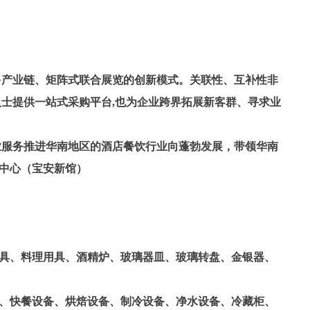
多产业链、矩阵式联合展览的创新模式。关联性、互补性非
人士提供一站式采购平台,也为企业跨界拓展新客群、寻求业
专业服务推进华南地区的酒店餐饮行业向蓬勃发展，带领华南
展中心（宝安新馆）
具、料理用具、酒精炉、玻璃器皿、玻璃转盘、金银器、
、快餐设备、烘焙设备、制冷设备、净水设备、冷藏柜、