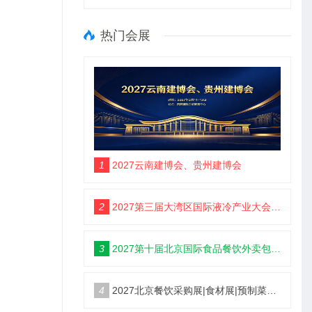
热门会展
1
2027云南建博会、贵州建博会
2
2027第三届大湾区国际液冷产业大会暨展览会（定档深圳）
3
2027第十届北京国际食品餐饮外卖包装展览会【定档5月】
4
2027北京餐饮采购展|食材展|预制菜展|调味品展