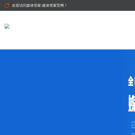
欢迎访问
媒体管家-媒体管家官网
！