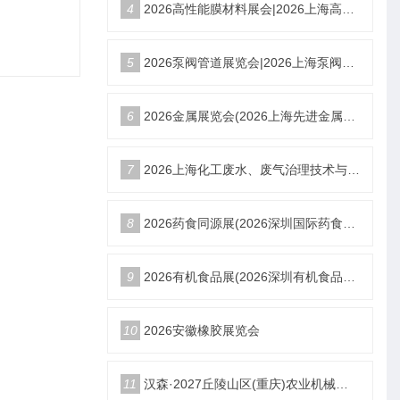
4
2026高性能膜材料展会|2026上海高性能膜材料展览会倒计时
5
2026泵阀管道展览会|2026上海泵阀管道阀门展览会|水处理展览会
6
2026金属展览会(2026上海先进金属产业展览会)-资讯
7
2026上海化工废水、废气治理技术与设备展览会-资料
8
2026药食同源展(2026深圳国际药食同源展览会)官方网站
9
2026有机食品展(2026深圳有机食品及绿色食品展览会)网站
10
2026安徽橡胶展览会
11
汉森·2027丘陵山区(重庆)农业机械展览会