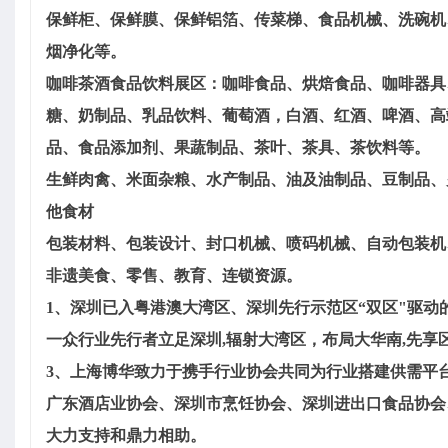
保鲜柜、保鲜膜、保鲜铝箔、传菜梯、食品机械、洗碗机
烟净化等。
咖啡茶酒食品饮料展区：咖啡食品、烘焙食品、咖啡器具
糖、奶制品、乳品饮料、葡萄酒，白酒、红酒、啤酒、高
品、食品添加剂、果蔬制品、茶叶、茶具、茶饮料等。
生鲜肉禽、米面杂粮、水产制品、油及油制品、豆制品、
他食材
包装材料、包装设计、封口机械、喷码机械、自动包装机
非遗美食、零售、教育、连锁资源。
1、深圳已入粤港澳大湾区、深圳先行示范区“双区"驱动的
一众行业先行者立足深圳,辐射大湾区，布局大华南,先享
3、上海博华致力于携手行业协会共同为行业搭建供需平
广东酒店业协会、深圳市烹饪协会、深圳进出口食品协会
大力支持和鼎力相助。