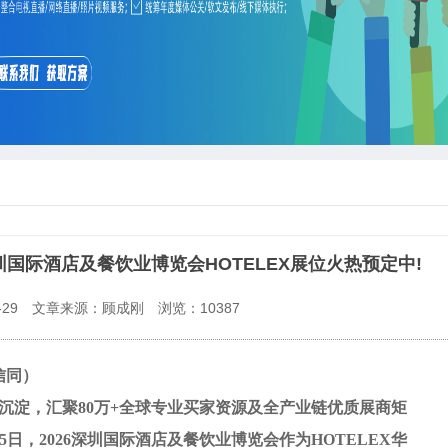
圳国际酒店及餐饮业博览会HOTELEX展位火热预定中!
29
文章来源：顾成刚
浏览：
10387
信同）
业沉淀，汇聚80万+全球专业买家资源及全产业链优质展商矩
15日，2026深圳国际酒店及餐饮业博览会作为HOTELEX华