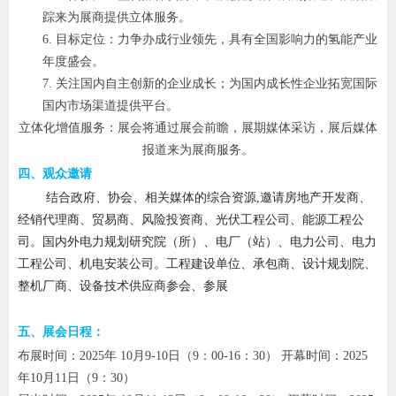
踪来为展商提供立体服务。
6.
目标定位：力争办成行业领先，具有全国影响力的
氢能产业
年度盛会。
7.
关注国内自主创新的企业成长；为国内成长性企业拓宽国际
国内市场渠道提供平台。
立体化增值服务：展会将通过展会前瞻，展期媒体采访，展后媒体
报道来为展商服务。
四、观众邀请
结合政府、协会、相关媒体的综合资源
,邀请房地产开发商、
经销代理商、贸易商、风险投资商、光伏工程公司、能源工程公
司。国内外电力规划研究院（所）、电厂（站）、电力公司、电力
工程公司、机电安装公司。工程建设单位、承包商、设计规划院、
整机厂商、设备技术供应商参会、参展
五、展会日程：
布展时间：
202
5
年
10
月
9-10日
（
9：00-16：30） 开幕时间：202
5
年10
月
11日
（
9：30）