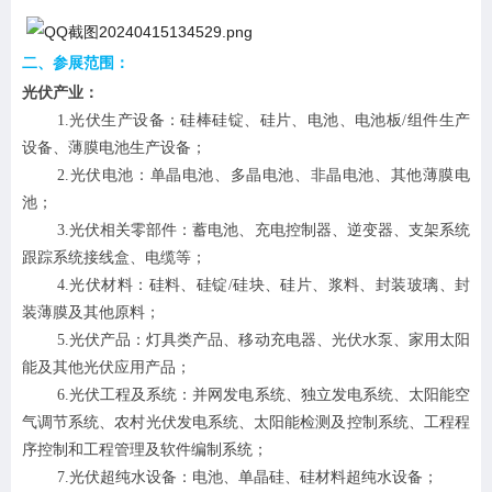
二、参展范围：
光伏产业：
1
.光伏生产设备：硅棒硅锭、硅片、电池、电池板/组件生产
设备、薄膜电池生产设备；
2
.光伏电池：单晶电池、多晶电池、非晶电池、其他薄膜电
池；
3
.光伏相关零部件：蓄电池、充电控制器、逆变器、支架系统
跟踪系统接线盒、电缆等；
4
.光伏材料：硅料、硅锭/硅块、硅片、浆料、封装玻璃、封
装薄膜及其他原料；
5
.光伏产品：灯具类产品、移动充电器、光伏水泵、家用太阳
能及其他光伏应用产品；
6
.光伏工程及系统：并网发电系统、独立发电系统、太阳能空
气调节系统、农村光伏发电系统、太阳能检测及控制系统、工程程
序控制和工程管理及软件编制系统；
7
.光伏超纯水设备：电池、单晶硅、硅材料超纯水设备；