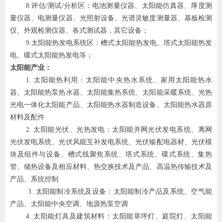
8
.评估/测试/分析区：电池测量仪器、太阳能仿真器、厚度测
量仪器、电测量仪器、光照射设备、光谱灵敏度测量器、基板检测
仪、外观检测仪器、各式测试器，其它设备；
9
.太阳能热发电系统区：槽式太阳能热发电、塔式太阳能热发
电、碟式太阳能热发电等；
太阳能产业：
1. 太阳能热利用：太阳能中央热水系统、家用太阳能热水
器、太阳能热泵热水器、太阳能集热系统、太阳能采暖系统、光热
光电一体化太阳能产品、太阳能热水器制造设备、太阳能热水器原
材料及配件
2. 太阳能光伏、光热发电：太阳能并网光伏发电系统、离网
光伏发电系统、光伏风能互补发电系统、光伏输配电器材、光伏模
块及组件与设备、槽式线聚焦系统、塔式系统、碟式系统、集热
管、储热设备及相应材料、热交换技术及产品、高温热传输技术及
产品、系统控制
3. 太阳能制冷系统及设备：太阳能制冷产品及系统、空气能
产品、太阳能中央空调、地源热泵空调
4. 太阳能灯具及建筑材料：太阳能草坪灯、庭院灯、太阳能