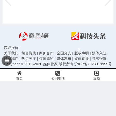
获取报价
|
关于我们
|
荣誉资质
|
商务合作
|
全国分支
|
版权声明
|
媒体入驻
联系我们
|
热点关注
|
媒体邀约
|
媒体发布
|
媒体直播
|
寻求报道
Copyright © 2019-2026 媒体管家 版权所有
沪ICP备2023019955号
首页
咨询电话
置顶
声明：本站信息均由会员发布，网站已尽严格审核义务，请您做任何行动前务必再次与组织方
或发布者核实确认。