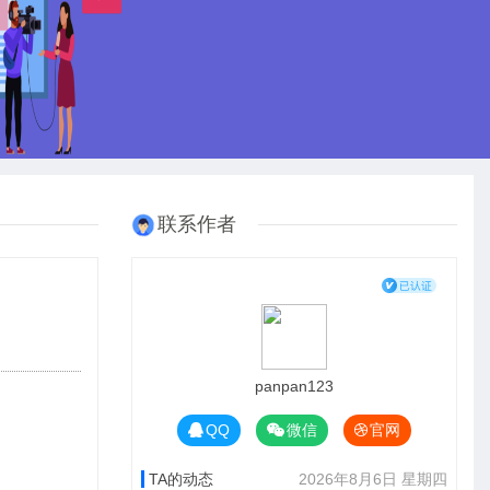
联系作者
panpan123
QQ
微信
官网
TA的动态
2026年8月6日 星期四