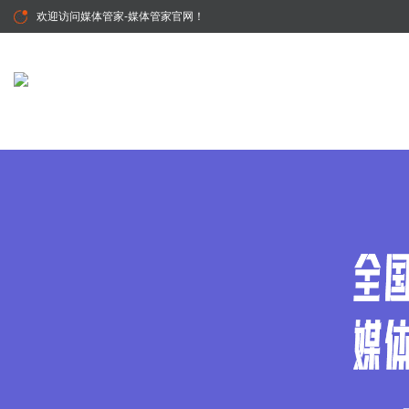
欢迎访问
媒体管家-媒体管家官网
！