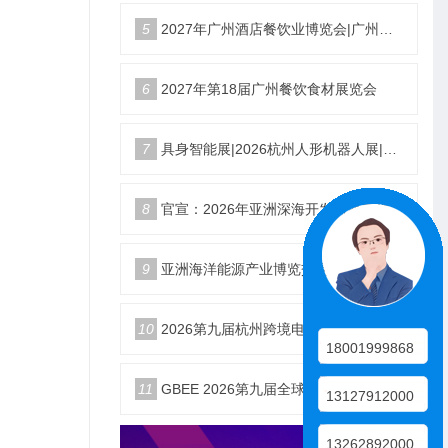
5
2027年广州酒店餐饮业博览会|广州餐博会
6
2027年第18届广州餐饮食材展览会
7
具身智能展|2026杭州人形机器人展|仿生机器人展5月启幕
8
官宣：2026年亚洲深海开发与海底作业装备博览交易会
9
亚洲海洋能源产业博览交易会2026年12月18日举办
10
2026第九届杭州跨境电商生态展10月25日启幕
18001999868
11
GBEE 2026第九届全球（杭州）跨境电商生态博览会
13127912000
13262892000