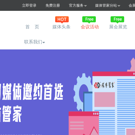
立即登录
免费注册
官方服务
媒体管家分站
会
首 页
媒体头条
会议活动
展会展览
联系我们