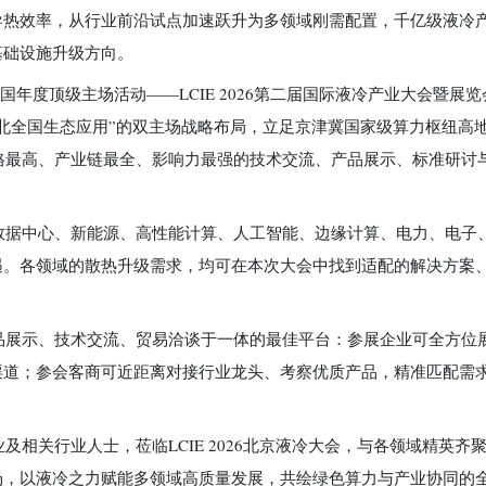
导热效率，从行业前沿试点加速跃升为多领域刚需配置，千亿级液冷
基础设施升级方向。
国年度顶级主场活动——LCIE 2026第二届国际液冷产业大会暨展
北全国生态应用”的双主场战略布局，立足京津冀国家级算力枢纽高
规格最高、产业链最全、影响力最强的技术交流、产品展示、标准研讨
数据中心、新能源、高性能计算、人工智能、边缘计算、电力、电子
遇。各领域的散热升级需求，均可在本次大会中找到适配的解决方案
品展示、技术交流、贸易洽谈于一体的最佳平台：参展企业可全方位
渠道；参会客商可近距离对接行业龙头、考察优质产品，精准匹配需
相关行业人士，莅临LCIE 2026北京液冷大会，与各领域精英齐
场，以液冷之力赋能多领域高质量发展，共绘绿色算力与产业协同的