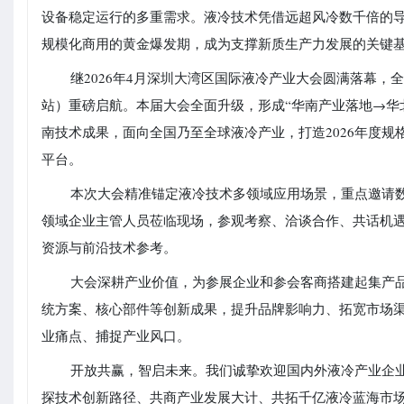
设备稳定运行的多重需求。液冷技术凭借远超风冷数千倍的
规模化商用的黄金爆发期，成为支撑新质生产力发展的关键
继2026年4月深圳大湾区国际液冷产业大会圆满落幕，全
站）重磅启航。本届大会全面升级，形成“华南产业落地→华
南技术成果，面向全国乃至全球液冷产业，打造2026年度
平台。
本次大会精准锚定液冷技术多领域应用场景，重点邀请
领域企业主管人员莅临现场，参观考察、洽谈合作、共话机
资源与前沿技术参考。
大会深耕产业价值，为参展企业和参会客商搭建起集产
统方案、核心部件等创新成果，提升品牌影响力、拓宽市场
业痛点、捕捉产业风口。
开放共赢，智启未来。我们诚挚欢迎国内外液冷产业企业及
探技术创新路径、共商产业发展大计、共拓千亿液冷蓝海市