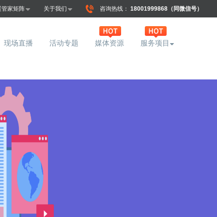
展管家矩阵
关于我们
咨询热线：
18001999868（同微信号）
现场直播
活动专题
媒体资源
服务项目