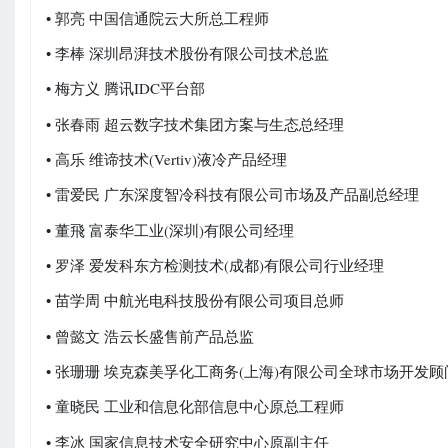
• 郭亮 中国信通院云大所总工程师
• 李棒 深圳昂湃技术股份有限公司技术总监
• 梅方义 腾讯IDC平台部
• 张春雨 超云数字技术集团方案与生态总经理
• 高乐 维谛技术(Vertiv)液冷产品经理
• 雷爱民 广东深度智冷科技有限公司市场及产品副总经理
• 董飛 富泰华工业(深圳)有限公司经理
• 罗泽 爱发科东方检测技术(成都)有限公司行业经理
• 苗学周 中航光电科技股份有限公司项目总师
• 曾懿文 浩云长盛售前产品总监
• 张珊珊 埃克森美孚化工商务(上海)有限公司全球市场开发顾
• 童晓民 工业和信息化部信息中心原总工程师
• 李冰 国家信息技术安全研究中心原副主任