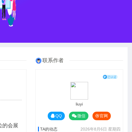
联系作者
liuyi
QQ
微信
官网
位的会展
TA的动态
2026年8月6日 星期四