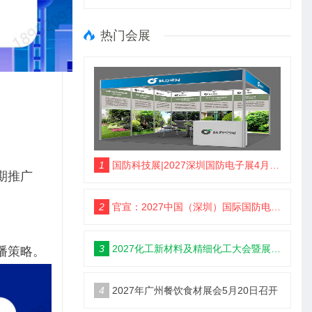
热门会展
1
国防科技展|2027深圳国防电子展4月9日启幕
期推广
2
官宣：2027中国（深圳）国际国防电子博览会
3
2027化工新材料及精细化工大会暨展览会定档苏州
播策略。
4
2027年广州餐饮食材展会5月20日召开