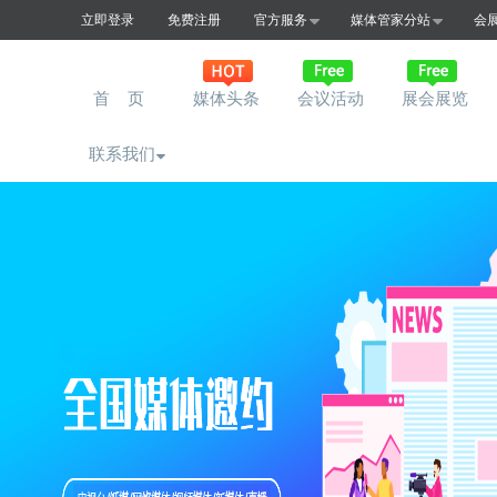
立即登录
免费注册
官方服务
媒体管家分站
会
首 页
媒体头条
会议活动
展会展览
联系我们