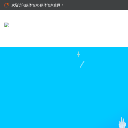
欢迎访问
媒体管家-媒体管家官网
！