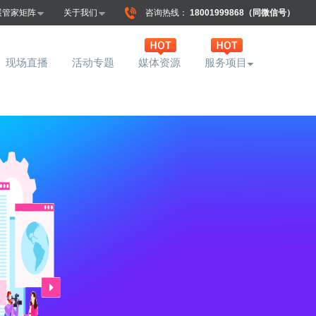
展管家矩阵
关于我们
咨询热线：
18001999868（同微信号）
现场直播
活动专题
媒体资源
服务项目