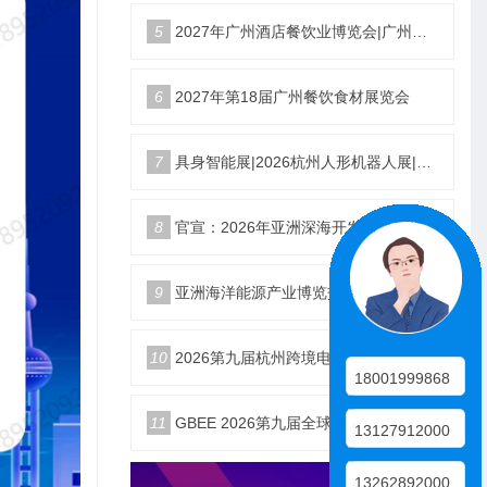
5
2027年广州酒店餐饮业博览会|广州餐博会
6
2027年第18届广州餐饮食材展览会
7
具身智能展|2026杭州人形机器人展|仿生机器人展5月启幕
8
官宣：2026年亚洲深海开发与海底作业装备博览交易会
9
亚洲海洋能源产业博览交易会2026年12月18日举办
10
2026第九届杭州跨境电商生态展10月25日启幕
18001999868
11
GBEE 2026第九届全球（杭州）跨境电商生态博览会
13127912000
13262892000