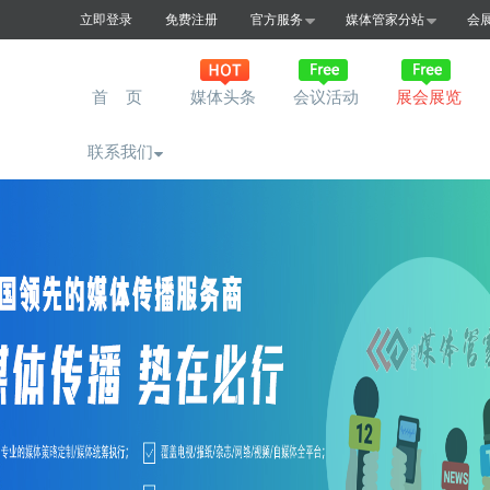
立即登录
免费注册
官方服务
媒体管家分站
会
首 页
媒体头条
会议活动
展会展览
联系我们