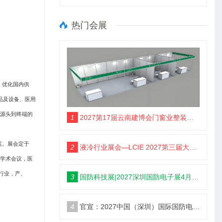
热门会展
，优化国内供
品及设备、医用
从源头到终端的
1
2027第17届云南建博会门窗业整装定制智能家居卫浴建材展会
案。展会定于
2
液冷行业展会—LCIE 2027第三届大湾区国际液冷产业大会暨展览会（深圳）
列学术会议，医
行业，产、
3
国防科技展|2027深圳国防电子展4月9日启幕
4
官宣：2027中国（深圳）国际国防电子博览会