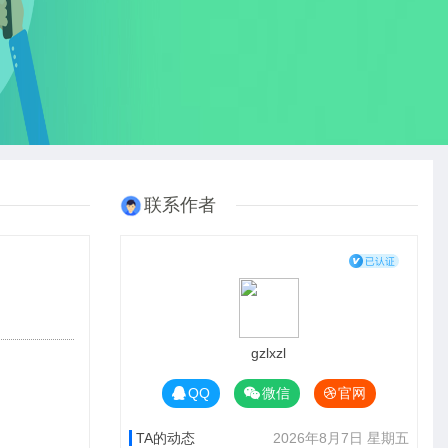
联系作者
gzlxzl
QQ
微信
官网
TA的动态
2026年8月7日 星期五