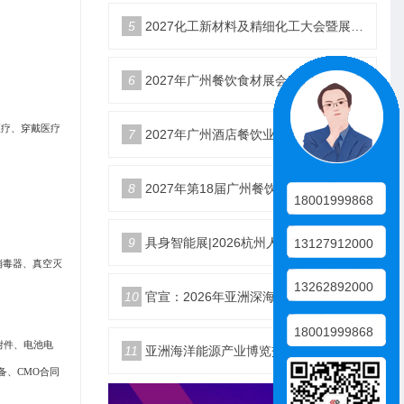
5
2027化工新材料及精细化工大会暨展览会定档苏州
6
2027年广州餐饮食材展会5月20日召开
医疗、穿戴医疗
7
2027年广州酒店餐饮业博览会|广州餐博会
8
2027年第18届广州餐饮食材展览会
18001999868
9
具身智能展|2026杭州人形机器人展|仿生机器人展5月启幕
13127912000
消毒器、真空灭
13262892000
10
官宣：2026年亚洲深海开发与海底作业装备博览交易会
18001999868
附件、电池电
11
亚洲海洋能源产业博览交易会2026年12月18日举办
备、CMO合同