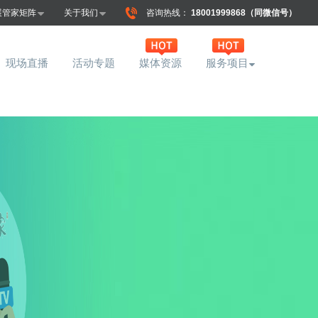
展管家矩阵
关于我们
咨询热线：
18001999868（同微信号）
现场直播
活动专题
媒体资源
服务项目