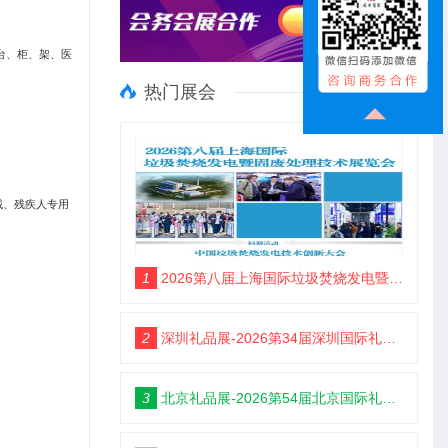
台、柜、架、医
热门展会
械、残疾人专用
1
2026第八届上海国际垃圾焚烧发电暨固废处理技术展览会
2
深圳礼品展-2026第34届深圳国际礼品及家居用品展览会
3
北京礼品展-2026第54届北京国际礼品、赠品及家庭用品展览会