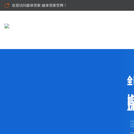
欢迎访问
媒体管家-媒体管家官网
！