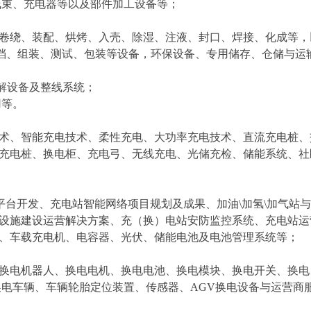
线束、充电器等以及部件加工设备等；
卷绕、装配、烘烤、入壳、除湿、注液、封口、焊接、化成等，
配档、组装、测试、包装等设备，环保设备、专用储存、仓储与运
解设备及整线系统；
用等。
术、智能充电技术、柔性充电、大功率充电技术、直流充电桩、
充电桩、换电柜、充电弓、无线充电、光储充检、储能系统、社
S平台开发、充电站智能网络项目规划及成果、加油\加氢\加气站
设施建设运营解决方案、充（换）电站安防监控系统、充电站运
、车载充电机、电容器、光伏、储能电池及电池管理系统等；
换电机器人、换电电机、换电电池、换电模块、换电开关、换电
换电车辆、车辆轮胎定位装置、传感器、AGV换电设备与运营商