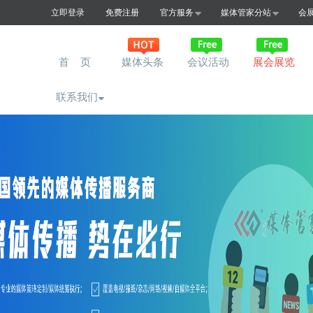
立即登录
免费注册
官方服务
媒体管家分站
会
首 页
媒体头条
会议活动
展会展览
联系我们