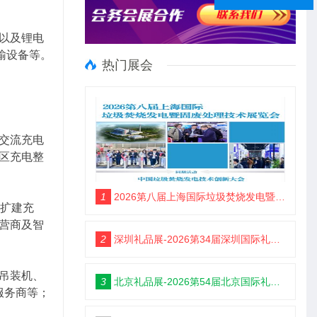
以及锂电
输设备等。
热门展会
交流充电
区充电整
1
2026第八届上海国际垃圾焚烧发电暨固废处理技术展览会
与扩建充
营商及智
2
深圳礼品展-2026第34届深圳国际礼品及家居用品展览会
吊装机、
3
北京礼品展-2026第54届北京国际礼品、赠品及家庭用品展览会
服务商等；