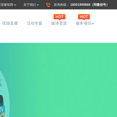
展管家矩阵
关于我们
咨询热线：
18001999868（同微信号）
现场直播
活动专题
媒体资源
服务项目