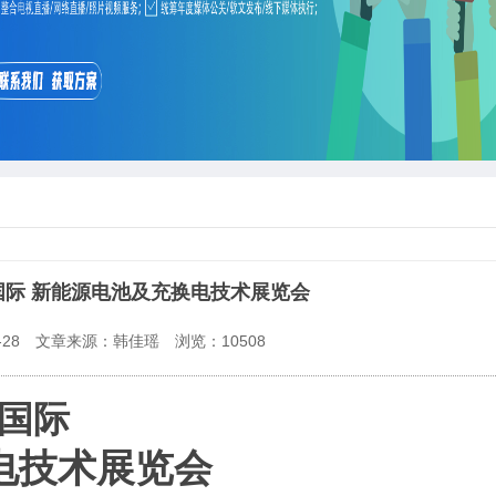
）国际 新能源电池及充换电技术展览会
28
文章来源：韩佳瑶
浏览：
10508
国际
电技术
展览会