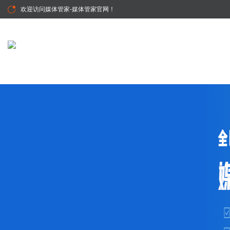
欢迎访问
媒体管家-媒体管家官网
！