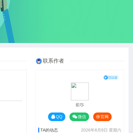
联系作者
疟尓
QQ
微信
官网
TA的动态
2026年8月8日 星期六