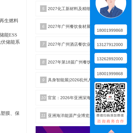
5
2027化工新材料及精细化工大会暨展览会定档苏州
再生燃料
6
2027年广州餐饮食材展会5月20日召开
18001999868
储能
ESS
光伏储能系
7
2027年广州酒店餐饮业博览会|广州餐博会
13127912000
13262892000
8
2027年第18届广州餐饮食材展览会
18001999868
9
具身智能展|2026杭州人形机器人展|仿生机器人展5月启幕
10
官宣：2026年亚洲深海开发与海底作业装备博览交易会
铝塑膜、保
11
亚洲海洋能源产业博览交易会2026年12月18日举办